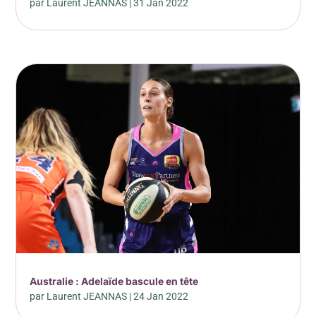
par
Laurent JEANNAS
|
31 Jan 2022
Australie : Adelaïde bascule en tête
par
Laurent JEANNAS
|
24 Jan 2022