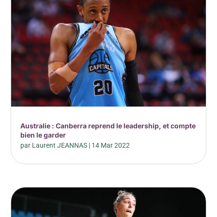
Australie : Canberra reprend le leadership, et compte
bien le garder
par
Laurent JEANNAS
|
14 Mar 2022