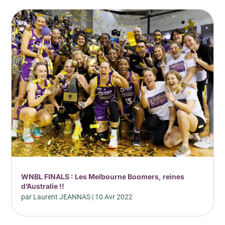
WNBL FINALS : Les Melbourne Boomers, reines
d’Australie !!
par
Laurent JEANNAS
|
10 Avr 2022