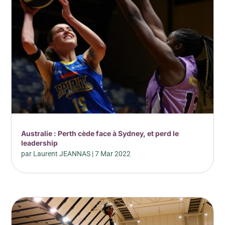
Australie : Perth cède face à Sydney, et perd le
leadership
par
Laurent JEANNAS
|
7 Mar 2022