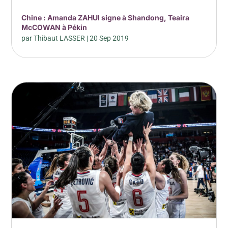
Chine : Amanda ZAHUI signe à Shandong, Teaira
McCOWAN à Pékin
par
Thibaut LASSER
|
20 Sep 2019