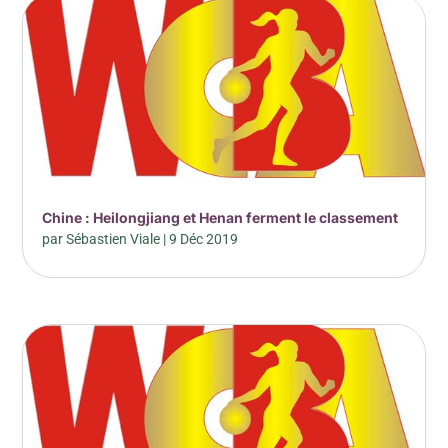
Chine : Heilongjiang et Henan ferment le classement
par
Sébastien Viale
|
9 Déc 2019