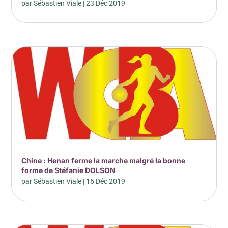
par
Sébastien Viale
|
23 Déc 2019
Chine : Henan ferme la marche malgré la bonne
forme de Stéfanie DOLSON
par
Sébastien Viale
|
16 Déc 2019