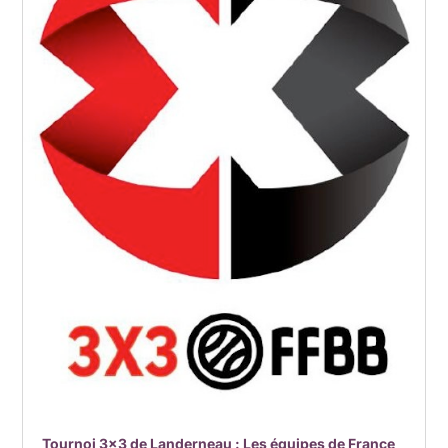
Tournoi 3×3 de Landerneau : Les équipes de France