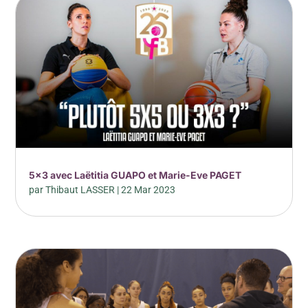
5×3 avec Laëtitia GUAPO et Marie-Eve PAGET
par
Thibaut LASSER
|
22 Mar 2023