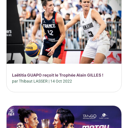
Laëtitia GUAPO reçoit le Trophée Alain GILLES !
par
Thibaut LASSER
|
14 Oct 2022