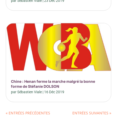
par
Sébastien Viale
|
23 Déc 2019
Chine : Henan ferme la marche malgré la bonne
forme de Stéfanie DOLSON
par
Sébastien Viale
|
16 Déc 2019
« ENTRÉES PRÉCÉDENTES
ENTRÉES SUIVANTES »