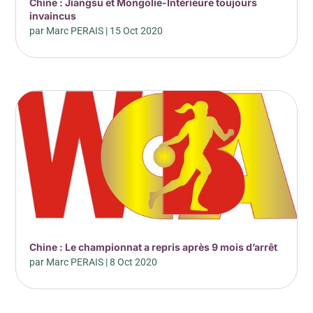
Chine : Jiangsu et Mongolie-Intérieure toujours
invaincus
par
Marc PERAIS
|
15 Oct 2020
Chine : Le championnat a repris après 9 mois d’arrêt
par
Marc PERAIS
|
8 Oct 2020