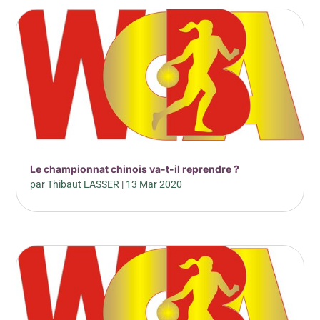
Le championnat chinois va-t-il reprendre ?
par
Thibaut LASSER
|
13 Mar 2020