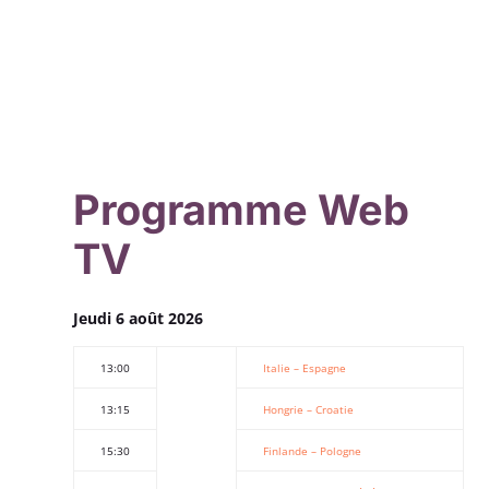
Programme Web
TV
Jeudi 6 août 2026
13:00
Italie – Espagne
13:15
Hongrie – Croatie
15:30
Finlande – Pologne