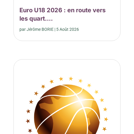
Euro U18 2026 : en route vers
les quart….
par
Jérôme BORIE
|
5 Août 2026