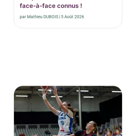
face-à-face connus !
par
Mathieu DUBOIS
|
5 Août 2026