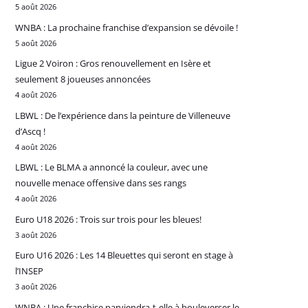
5 août 2026
WNBA : La prochaine franchise d’expansion se dévoile !
5 août 2026
Ligue 2 Voiron : Gros renouvellement en Isère et
seulement 8 joueuses annoncées
4 août 2026
LBWL : De l’expérience dans la peinture de Villeneuve
d’Ascq !
4 août 2026
LBWL : Le BLMA a annoncé la couleur, avec une
nouvelle menace offensive dans ses rangs
4 août 2026
Euro U18 2026 : Trois sur trois pour les bleues!
3 août 2026
Euro U16 2026 : Les 14 Bleuettes qui seront en stage à
l’INSEP
3 août 2026
WNBA : Une franchise parviendra-t-elle à bouleverser le