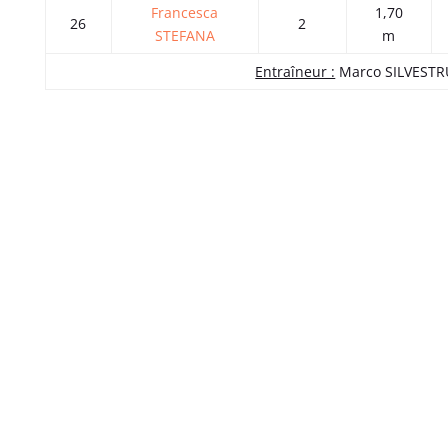
Francesca
1,70
26
2
STEFANA
m
Entraîneur :
Marco SILVESTR