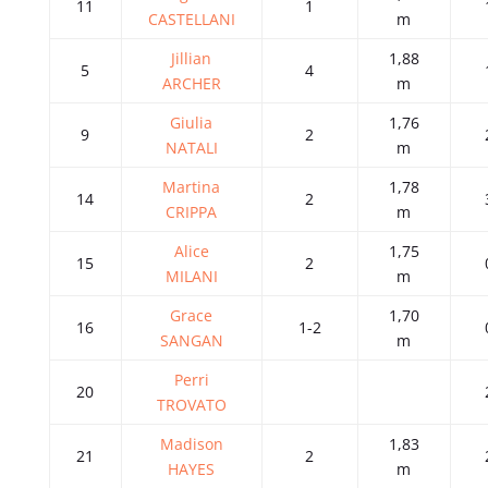
11
1
CASTELLANI
m
Jillian
1,88
5
4
ARCHER
m
Giulia
1,76
9
2
NATALI
m
Martina
1,78
14
2
CRIPPA
m
Alice
1,75
15
2
MILANI
m
Grace
1,70
16
1-2
SANGAN
m
Perri
20
TROVATO
Madison
1,83
21
2
HAYES
m