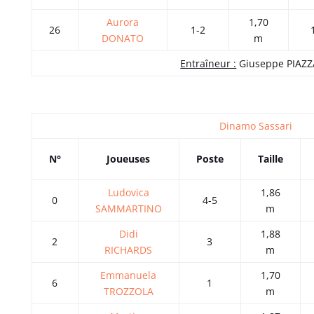
Aurora
1,70
26
1-2
DONATO
m
Entraîneur :
Giuseppe PIAZZ
Dinamo Sassari
N°
Joueuses
Poste
Taille
Ludovica
1,86
0
4-5
SAMMARTINO
m
Didi
1,88
2
3
RICHARDS
m
Emmanuela
1,70
6
1
TROZZOLA
m