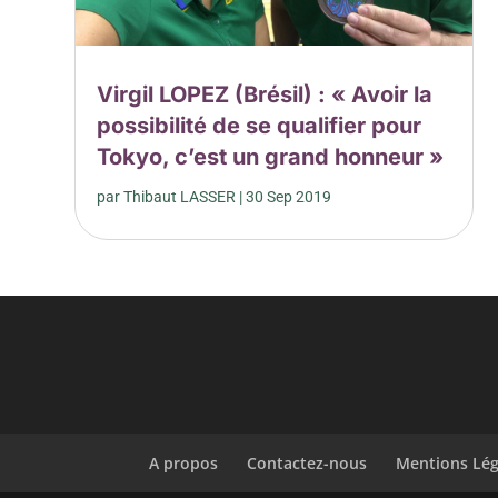
Virgil LOPEZ (Brésil) : « Avoir la
possibilité de se qualifier pour
Tokyo, c’est un grand honneur »
par
Thibaut LASSER
|
30 Sep 2019
A propos
Contactez-nous
Mentions Lég