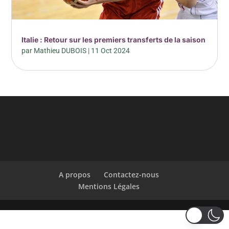
Italie : Retour sur les premiers transferts de la saison
par
Mathieu DUBOIS
|
11 Oct 2024
A propos
Contactez-nous
Mentions Légales