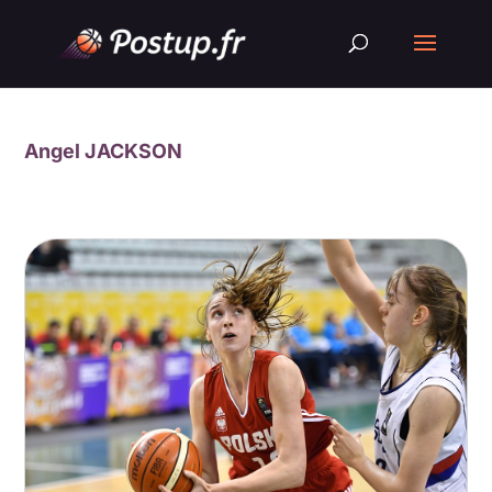
Angel JACKSON