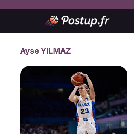
Ayse YILMAZ