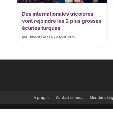
Des internationales tricolores
vont rejoindre les 2 plus grosses
écuries turques
par
Thibaut LASSER
|
9 Août 2024
A propos
Contactez-nous
Mentions Lég