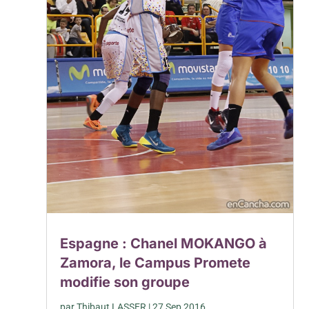
Espagne : Chanel MOKANGO à
Zamora, le Campus Promete
modifie son groupe
par
Thibaut LASSER
|
27 Sep 2016