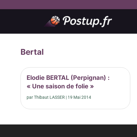
Bertal
Elodie BERTAL (Perpignan) :
« Une saison de folie »
par
Thibaut LASSER
|
19 Mai 2014