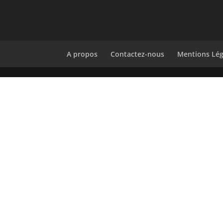
A propos
Contactez-nous
Mentions Lég