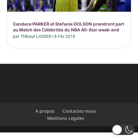
Candace PARKER et Stefanie DOLSON prendront part
au Match des Célébrités du NBA All-Star week-end
par
Thibaut LASSER
|
8 Fév 2018
A propos
Contactez-nous
Mentions Légales