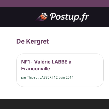
De Kergret
NF1 : Valérie LABBE à
Franconville
par
Thibaut LASSER
|
12 Juin 2014