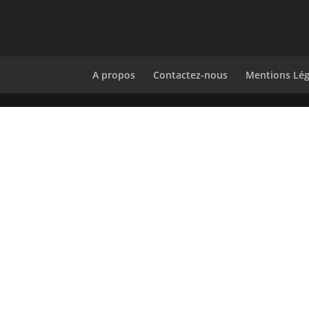
A propos
Contactez-nous
Mentions Lég