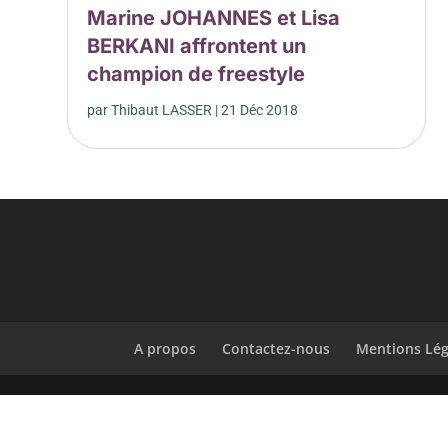
Marine JOHANNES et Lisa
BERKANI affrontent un
champion de freestyle
par
Thibaut LASSER
|
21 Déc 2018
A propos
Contactez-nous
Mentions Lég