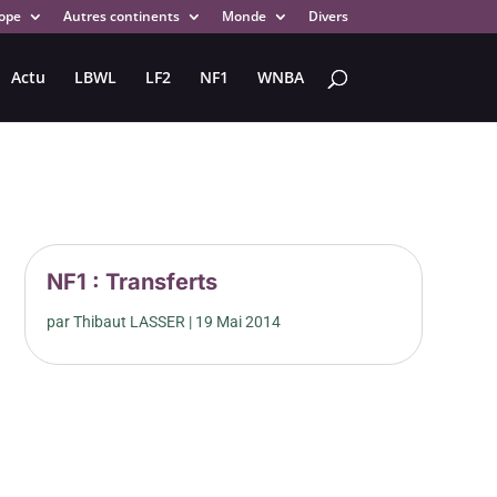
ope
Autres continents
Monde
Divers
Actu
LBWL
LF2
NF1
WNBA
NF1 : Transferts
par
Thibaut LASSER
|
19 Mai 2014