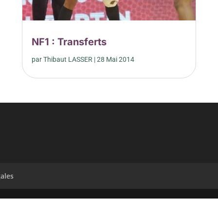
NF1 : Transferts
par
Thibaut LASSER
|
28 Mai 2014
ales