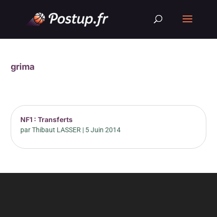
grima
NF1 : Transferts
par
Thibaut LASSER
|
5 Juin 2014