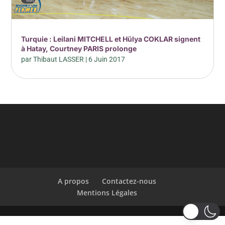
Turquie : Leilani MITCHELL et Hülya COKLAR signent
à Hatay, Courtney PARIS prolonge
par
Thibaut LASSER
|
6 Juin 2017
A propos
Contactez-nous
Mentions Légales