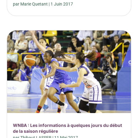
par
Marie Quetant
|
1 Juin 2017
WNBA : Les informations à quelques jours du début
de la saison régulière
par
Thibaut LASSER
|
11 Mai 2017