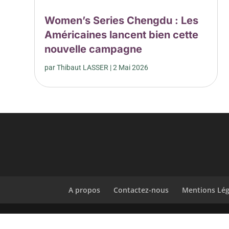
Women’s Series Chengdu : Les
Américaines lancent bien cette
nouvelle campagne
par
Thibaut LASSER
|
2 Mai 2026
A propos
Contactez-nous
Mentions Lég