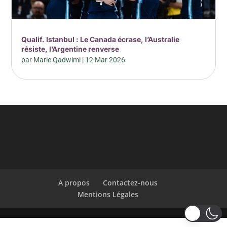
Qualif. Istanbul : Le Canada écrase, l’Australie
résiste, l’Argentine renverse
par
Marie Qadwimi
|
12 Mar 2026
A propos
Contactez-nous
Mentions Légales