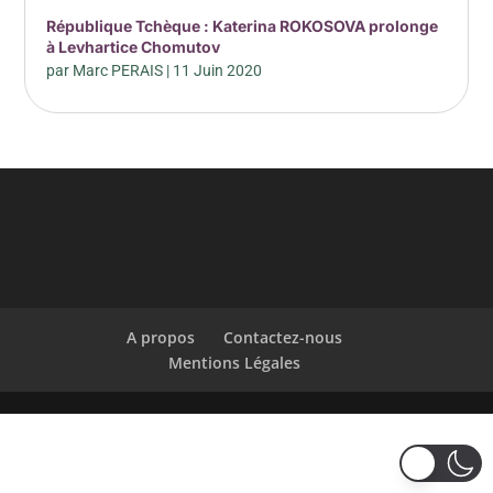
République Tchèque : Katerina ROKOSOVA prolonge
à Levhartice Chomutov
par
Marc PERAIS
|
11 Juin 2020
A propos
Contactez-nous
Mentions Légales