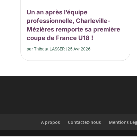
Un an après l’équipe
professionnelle, Charleville-
Mézières remporte sa première
coupe de France U18 !
par
Thibaut LASSER
|
25 Avr 2026
A propos
Contactez-nous
Mentions Lég