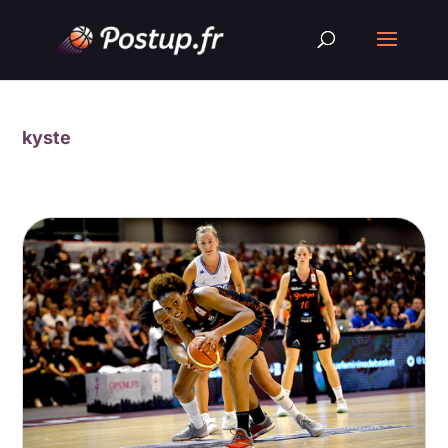
kyste