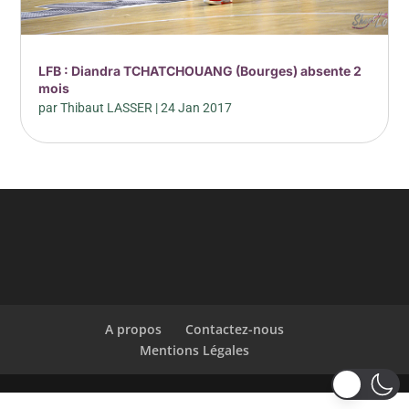
LFB : Diandra TCHATCHOUANG (Bourges) absente 2
mois
par
Thibaut LASSER
|
24 Jan 2017
A propos
Contactez-nous
Mentions Légales