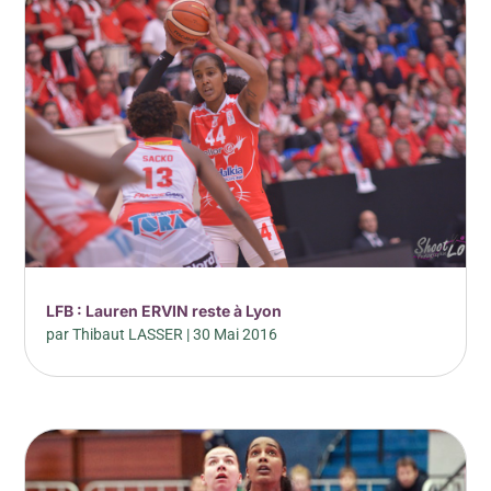
LFB : Lauren ERVIN reste à Lyon
par
Thibaut LASSER
|
30 Mai 2016