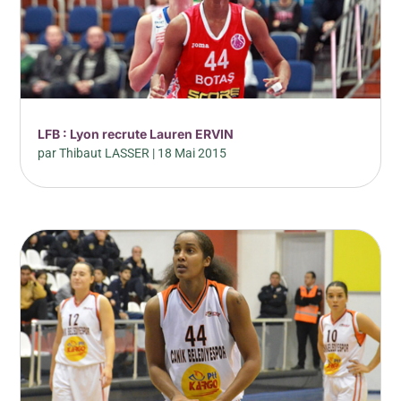
LFB : Lyon recrute Lauren ERVIN
par
Thibaut LASSER
|
18 Mai 2015