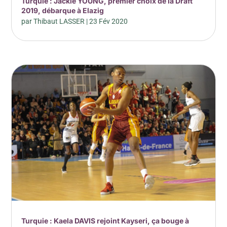
Turquie : Jackie YOUNG, premier choix de la Draft
2019, débarque à Elazig
par
Thibaut LASSER
|
23 Fév 2020
Turquie : Kaela DAVIS rejoint Kayseri, ça bouge à