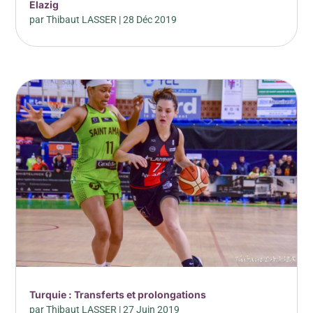
Elazig
par
Thibaut LASSER
|
28 Déc 2019
Turquie : Transferts et prolongations
par
Thibaut LASSER
|
27 Juin 2019