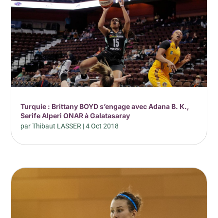
Turquie : Brittany BOYD s’engage avec Adana B. K.,
Serife Alperi ONAR à Galatasaray
par
Thibaut LASSER
|
4 Oct 2018