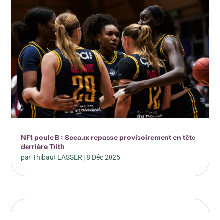
NF1 poule B : Sceaux repasse provisoirement en tête
derrière Trith
par
Thibaut LASSER
|
8 Déc 2025