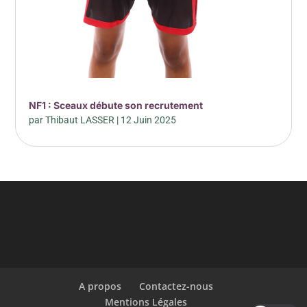
NF1 : Sceaux débute son recrutement
par
Thibaut LASSER
|
12 Juin 2025
A propos
Contactez-nous
Mentions Légales