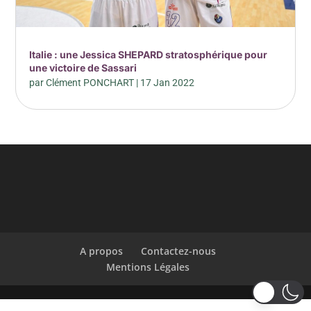
Italie : une Jessica SHEPARD stratosphérique pour
une victoire de Sassari
par
Clément PONCHART
|
17 Jan 2022
A propos
Contactez-nous
Mentions Légales