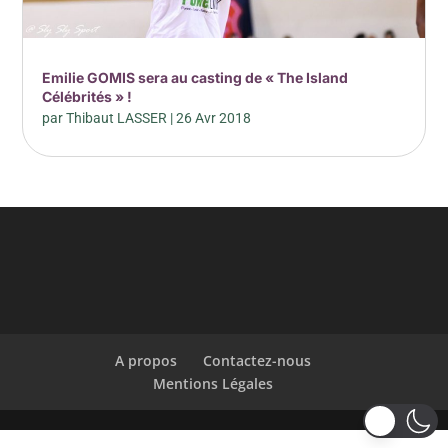
Emilie GOMIS sera au casting de « The Island
Célébrités » !
par
Thibaut LASSER
|
26 Avr 2018
A propos
Contactez-nous
Mentions Légales