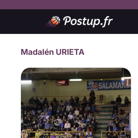
Madalén URIETA