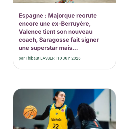
Espagne : Majorque recrute
encore une ex-Berruyère,
Valence tient son nouveau
coach, Saragosse fait signer
une superstar mais…
par
Thibaut LASSER
|
10 Juin 2026