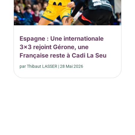
Espagne : Une internationale
3×3 rejoint Gérone, une
Française reste à Cadi La Seu
par
Thibaut LASSER
|
28 Mai 2026