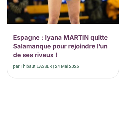
Espagne : Iyana MARTIN quitte
Salamanque pour rejoindre l’un
de ses rivaux !
par
Thibaut LASSER
|
24 Mai 2026