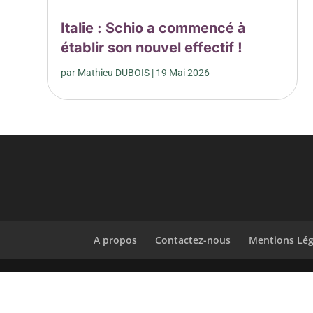
Italie : Schio a commencé à
établir son nouvel effectif !
par
Mathieu DUBOIS
|
19 Mai 2026
A propos
Contactez-nous
Mentions Lég