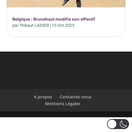
Belgique : Brunehaut modifie son effectif
par
Thibaut LASSER
|
10 Oct 2023
A propos
Contactez-nous
Mentions Légales