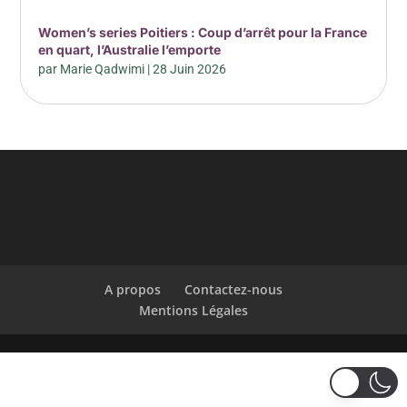
Women’s series Poitiers : Coup d’arrêt pour la France
en quart, l’Australie l’emporte
par
Marie Qadwimi
|
28 Juin 2026
A propos
Contactez-nous
Mentions Légales