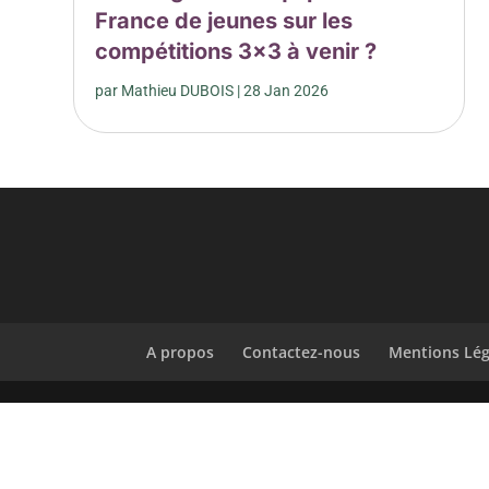
France de jeunes sur les
compétitions 3×3 à venir ?
par
Mathieu DUBOIS
|
28 Jan 2026
A propos
Contactez-nous
Mentions Lég