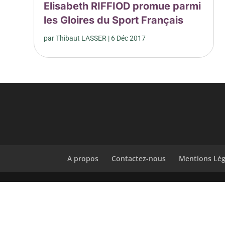
Elisabeth RIFFIOD promue parmi
les Gloires du Sport Français
par
Thibaut LASSER
|
6 Déc 2017
A propos
Contactez-nous
Mentions Lég