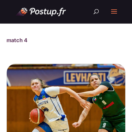
match 4