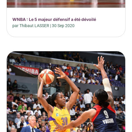
WNBA : Le 5 majeur défensif a été dévoilé
par
Thibaut LASSER
|
30 Sep 2020