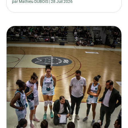
par
Mathieu DUBOIS
|
28 Juil 2026