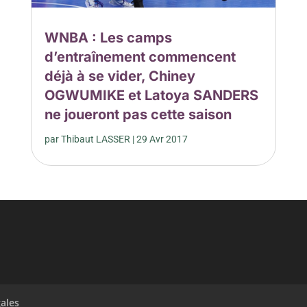
WNBA : Les camps
d’entraînement commencent
déjà à se vider, Chiney
OGWUMIKE et Latoya SANDERS
ne joueront pas cette saison
par
Thibaut LASSER
|
29 Avr 2017
ales