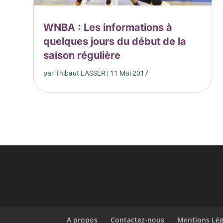
WNBA : Les informations à
quelques jours du début de la
saison régulière
par
Thibaut LASSER
|
11 Mai 2017
A propos
Contactez-nous
Mentions Lég