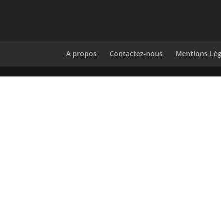
A propos
Contactez-nous
Mentions Lég