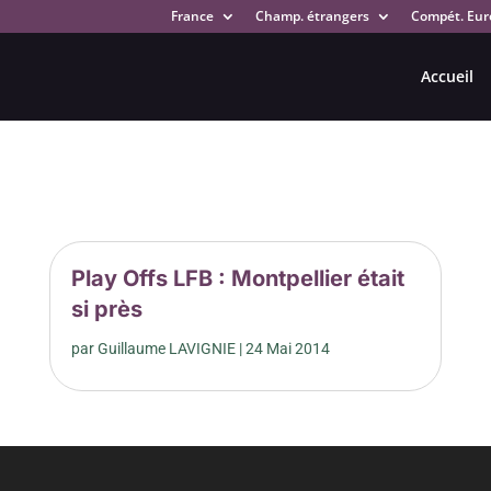
France
Champ. étrangers
Compét. Eur
Accueil
Play Offs LFB : Montpellier était
si près
par
Guillaume LAVIGNIE
|
24 Mai 2014