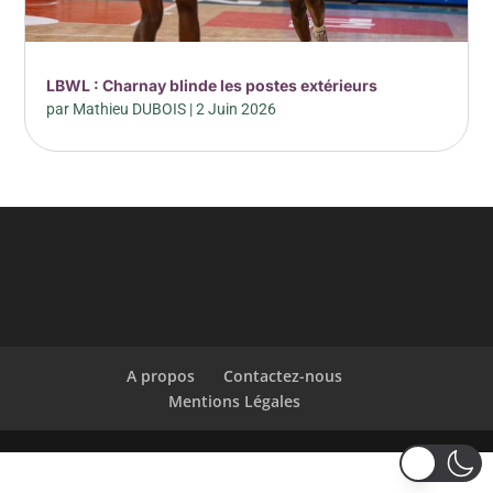
LBWL : Charnay blinde les postes extérieurs
par
Mathieu DUBOIS
|
2 Juin 2026
A propos
Contactez-nous
Mentions Légales