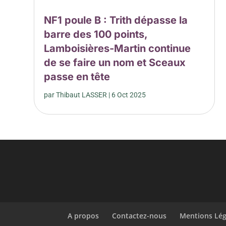
NF1 poule B : Trith dépasse la
barre des 100 points,
Lamboisières-Martin continue
de se faire un nom et Sceaux
passe en tête
par
Thibaut LASSER
|
6 Oct 2025
A propos
Contactez-nous
Mentions Lég