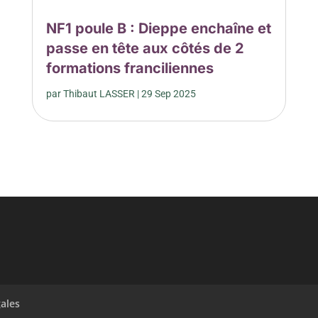
NF1 poule B : Dieppe enchaîne et
passe en tête aux côtés de 2
formations franciliennes
par
Thibaut LASSER
|
29 Sep 2025
ales