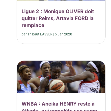
Ligue 2 : Monique OLIVER doit
quitter Reims, Artavia FORD la
remplace
par
Thibaut LASSER
|
5 Jan 2020
WNBA : Aneika HENRY reste à
Atlanta, qui complète son camp