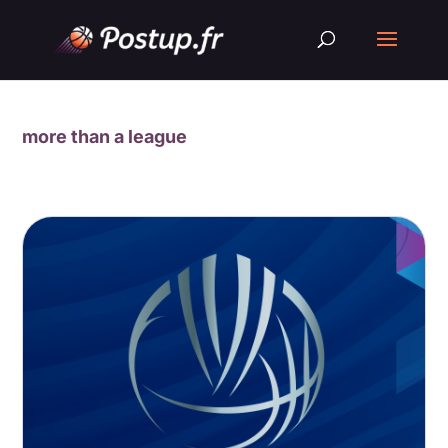
more than a league