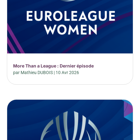
More Than a League : Dernier épisode
par
Mathieu DUBOIS
|
10 Avr 2026