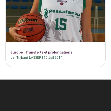
Europe : Transferts et prolongations
par
Thibaut LASSER
|
19 Juil 2014