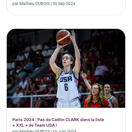
par
Mathieu DUBOIS
|
30 Sep 2024
Paris 2024 : Pas de Caitlin CLARK dans la liste
« XXL » de Team USA !
par
Mathieu DUBOIS
|
10 Juin 2024