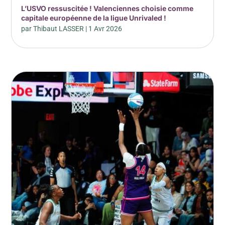
L’USVO ressuscitée ! Valenciennes choisie comme
capitale européenne de la ligue Unrivaled !
par
Thibaut LASSER
|
1 Avr 2026