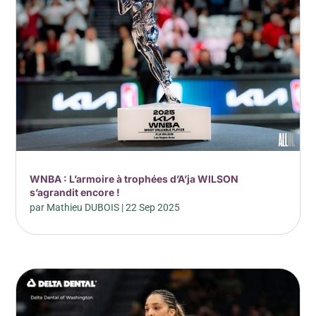
WNBA : L’armoire à trophées d’A’ja WILSON
s’agrandit encore !
par
Mathieu DUBOIS
|
22 Sep 2025