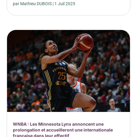
par
Mathieu DUBOIS
|
1 Juil 2025
WNBA : Les Minnesota Lynx annoncent une
prolongation et accueilleront une internationale
française dans leur effectif