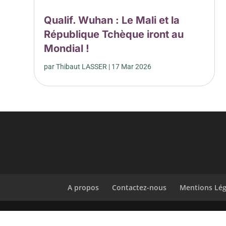
Qualif. Wuhan : Le Mali et la
République Tchèque iront au
Mondial !
par
Thibaut LASSER
|
17 Mar 2026
A propos
Contactez-nous
Mentions Lég