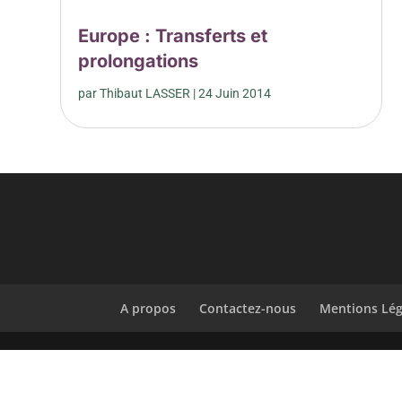
Europe : Transferts et
prolongations
par
Thibaut LASSER
|
24 Juin 2014
A propos
Contactez-nous
Mentions Lég