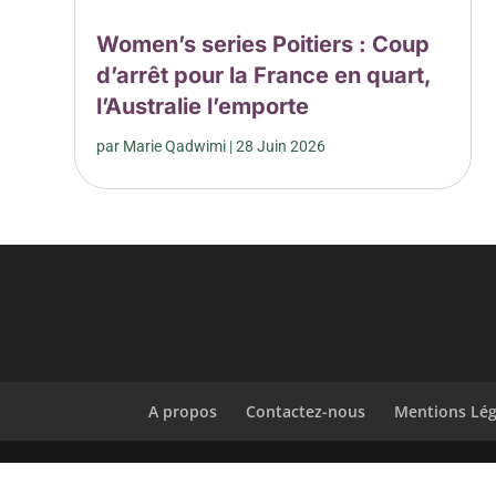
Women’s series Poitiers : Coup
d’arrêt pour la France en quart,
l’Australie l’emporte
par
Marie Qadwimi
|
28 Juin 2026
A propos
Contactez-nous
Mentions Lég