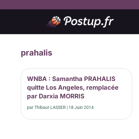
prahalis
WNBA : Samantha PRAHALIS
quitte Los Angeles, remplacée
par Darxia MORRIS
par
Thibaut LASSER
|
18 Juin 2014