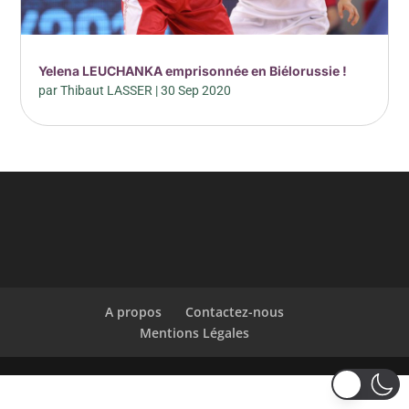
Yelena LEUCHANKA emprisonnée en Biélorussie !
par
Thibaut LASSER
|
30 Sep 2020
A propos
Contactez-nous
Mentions Légales