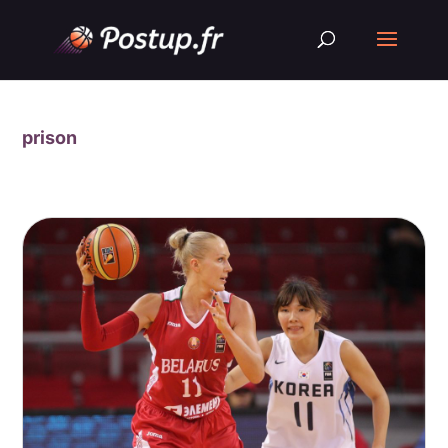
prison